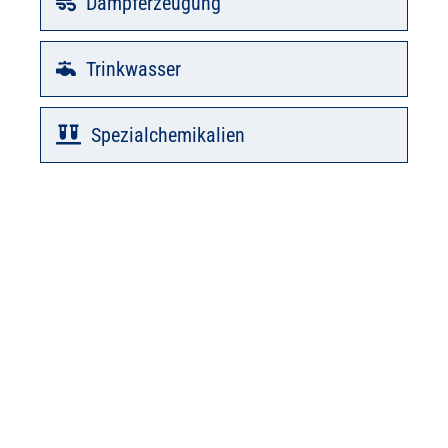
Dampferzeugung
Trinkwasser
Spezialchemikalien