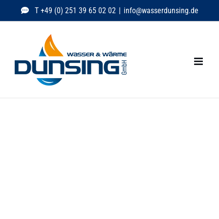
Zum
T +49 (0) 251 39 65 02 02
|
info@wasserdunsing.de
Inhalt
springen