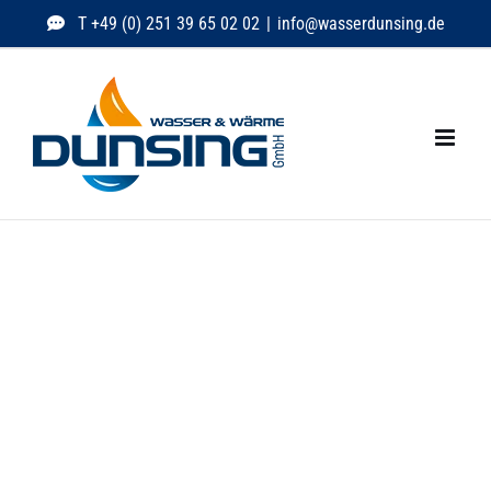
Zum
T +49 (0) 251 39 65 02 02
|
info@wasserdunsing.de
Inhalt
springen