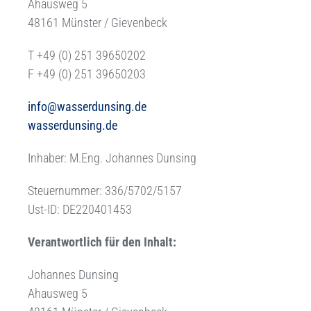
Ahausweg 5
48161 Münster / Gievenbeck
T +49 (0) 251 39650202
F +49
(0) 251 39650203
info@wasserdunsing.de
wasserdunsing.de
Inhaber: M.Eng. Johannes Dunsing
Steuernummer: 336/5702/5157
Ust-ID: DE220401453
Verantwortlich für den Inhalt
:
Johannes Dunsing
Ahausweg 5