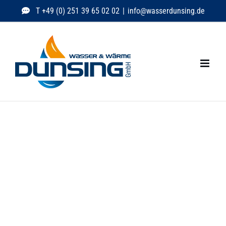
Zum
T +49 (0) 251 39 65 02 02
|
info@wasserdunsing.de
Inhalt
springen